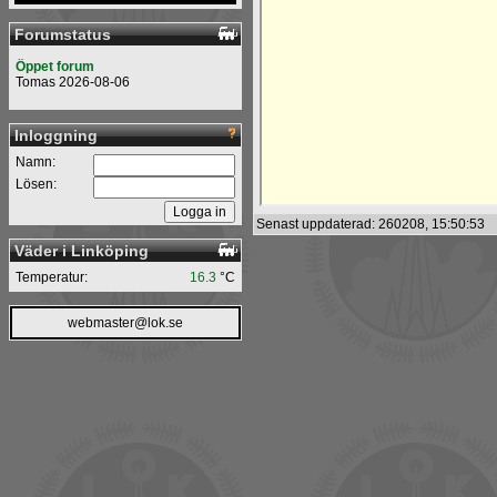
Forumstatus
Öppet forum
Tomas 2026-08-06
Inloggning
Namn:
Lösen:
Senast uppdaterad: 260208, 15:50:53
Väder i Linköping
Temperatur:
16.3
°C
webmaster@lok.se